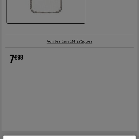
Voir les caractéristiques
7
€
98