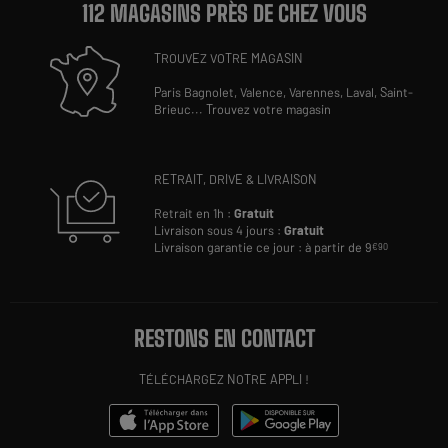
112 MAGASINS PRÈS DE CHEZ VOUS
TROUVEZ VOTRE MAGASIN
Paris Bagnolet,
Valence,
Varennes,
Laval,
Saint-
Brieuc
...
Trouvez votre magasin
RETRAIT, DRIVE & LIVRAISON
Retrait en 1h :
Gratuit
Livraison sous 4 jours :
Gratuit
Livraison garantie ce jour : à partir de 9
€90
RESTONS EN CONTACT
TÉLÉCHARGEZ NOTRE APPLI !