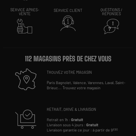
SERVICE APRÈS-
QUESTIONS /
SERVICE CLIENT
VENTE
RÉPONSES
112 MAGASINS PRÈS DE CHEZ VOUS
TROUVEZ VOTRE MAGASIN
Paris Bagnolet,
Valence,
Varennes,
Laval,
Saint-
Brieuc
...
Trouvez votre magasin
RETRAIT, DRIVE & LIVRAISON
Retrait en 1h :
Gratuit
Livraison sous 4 jours :
Gratuit
Livraison garantie ce jour : à partir de 9
€90