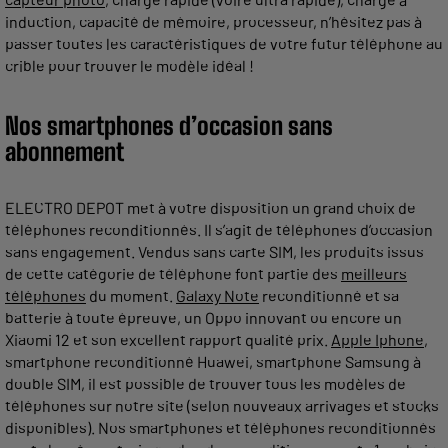
induction, capacité de mémoire, processeur, n’hésitez pas à
passer toutes les caractéristiques de votre futur téléphone au
crible pour trouver le modèle idéal !
Nos smartphones d’occasion sans
abonnement
ELECTRO DEPOT met à votre disposition un grand choix de
téléphones reconditionnés. Il s’agit de téléphones d’occasion
sans engagement. Vendus sans carte SIM, les produits issus
de cette catégorie de téléphone font partie des
meilleurs
téléphones
du moment.
Galaxy Note
reconditionné et sa
batterie à toute épreuve, un Oppo innovant ou encore un
Xiaomi 12 et son excellent rapport qualité prix.
Apple Iphone
,
smartphone reconditionné Huawei, smartphone Samsung à
double SIM, il est possible de trouver tous les modèles de
téléphones sur notre site (selon nouveaux arrivages et stocks
disponibles). Nos smartphones et téléphones reconditionnés