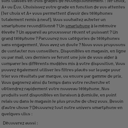
sont classés en trois grades de reconditionnement : 1er choix,
A+ ou Éco. Choisissez votre grade en fonction de vos attentes
(1er choix et A+ vous permettent d’avoir des téléphones
totalement remis à neuf). Vous souhaitez acheter un
smartphone reconditionné ? Un
smartphone
à la mémoire
élevée ? Un appareil au processeur récent et puissant ? Un
grand téléphone ? Parcourez nos catégories de téléphones
sans engagement. Vous avez un doute ? Nous vous proposons
de contacter nos conseillers. Disponibles en magasin, en ligne
ou par mail, ces derniers se feront une joie de vous aider à
comparer les différents modèles mis à votre disposition. Vous
pouvez également utiliser les filtres placés sur la page pour
trier vos résultats par marque, ou encore par gamme de prix.
Vous gagnerez ainsi du temps dans votre recherche et
obtiendrez rapidement votre nouveau téléphone. Nos
produits sont disponibles en livraison à domicile, en point
relais ou dans le magasin le plus proche de chez vous. Besoin
d’autre chose ? Découvrez tout notre univers smartphone en
quelques clics :
Découvrez aussi :