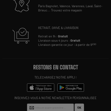
Paris Bagnolet,
Valence,
Varennes,
Laval,
Saint-
Brieuc
...
Trouvez votre magasin
RETRAIT, DRIVE & LIVRAISON
Retrait en 1h :
Gratuit
Livraison sous 4 jours :
Gratuit
Livraison garantie ce jour : à partir de 9
€90
RESTONS EN CONTACT
TÉLÉCHARGEZ NOTRE APPLI !
INSCRIVEZ-VOUS À NOTRE NEWSLETTER PERSONNALISÉE
OK