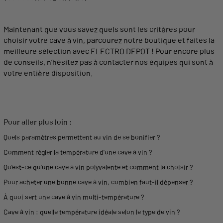
Maintenant que vous savez quels sont les
critères
pour
choisir votre
cave
à
vin
, parcourez notre boutique et faites la
meilleure
sélection avec ELECTRO DEPOT !
Pour encore plus
de
conseils
, n’hésitez pas à contacter nos équipes qui sont à
votre entière disposition.
Pour aller plus loin :
Quels paramètres permettent au vin de se bonifier ?
Comment régler la température d'une cave à vin ?
Qu'est-ce qu'une cave à vin polyvalente et comment la choisir ?
Pour acheter une bonne cave à vin, combien faut-il dépenser ?
À quoi sert une cave à vin multi-température ?
Cave à vin : quelle température idéale selon le type de vin ?