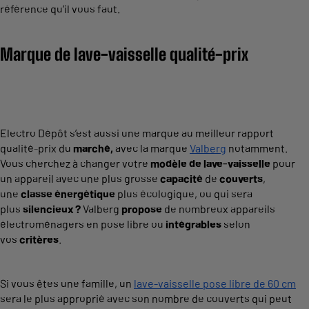
référence qu’il vous faut.
Marque de lave-vaisselle qualité-prix
Electro Dépôt s’est aussi une marque au meilleur rapport
qualité-prix du
marché,
avec la marque
Valberg
notamment.
Vous cherchez à changer votre
modèle de lave-vaisselle
pour
un appareil avec une plus grosse
capacité
de
couverts
,
une
classe énergétique
plus écologique, ou qui sera
plus
silencieux ?
Valberg
propose
de nombreux appareils
électroménagers en pose libre ou
intégrables
selon
vos
critères
.
Si vous êtes une famille, un
lave-vaisselle pose libre de 60 cm
sera le plus approprié avec son nombre de couverts qui peut