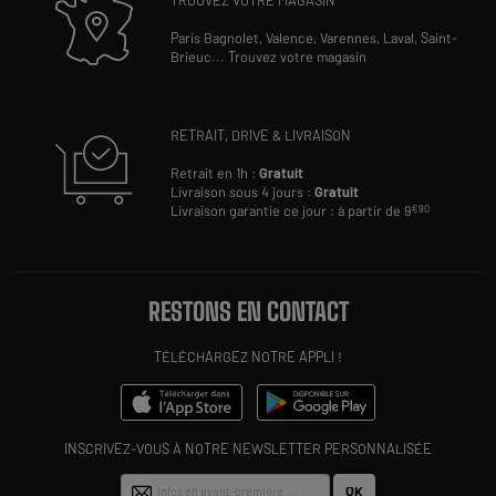
Paris Bagnolet,
Valence,
Varennes,
Laval,
Saint-
Brieuc
...
Trouvez votre magasin
RETRAIT, DRIVE & LIVRAISON
Retrait en 1h :
Gratuit
Livraison sous 4 jours :
Gratuit
Livraison garantie ce jour : à partir de 9
€90
RESTONS EN CONTACT
TÉLÉCHARGEZ NOTRE APPLI !
INSCRIVEZ-VOUS À NOTRE NEWSLETTER PERSONNALISÉE
OK