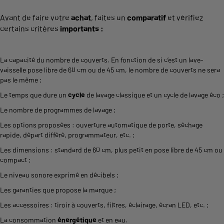
Avant de faire votre
achat
, faites un
comparatif
et vérifiez
certains critères
importants :
La capacité du nombre de couverts. En fonction de si c’est un lave-
vaisselle pose libre de 60 cm ou de 45 cm, le nombre de couverts ne sera
pas le même ;
Le temps que dure un
cycle
de lavage classique et un cycle de lavage éco ;
Le nombre de programmes de lavage ;
Les options proposées : ouverture automatique de porte, séchage
rapide, départ différé, programmateur, etc. ;
Les dimensions : standard de 60 cm, plus petit en pose libre de 45 cm ou
compact ;
Le niveau sonore exprimé en décibels ;
Les garanties que propose la marque ;
Les accessoires : tiroir à couverts, filtres, éclairage, écran LED, etc. ;
La consommation
énergétique
et en eau.