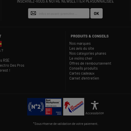
INSCRIVEZ-VOUS À NOTRE NEWSLETTER PERSONNALISÉE
OK
T
PRODUITS & CONSEILS
Nos marques
Les avis du site
 ?
Nos catégories phares
Le moins cher
s RSE
Offres de remboursement
lectro Des Pros
Conseils produits
rest !
Cartes cadeaux
Carnet d'entretien
Accessibilité
*Sous réserve de validation de votre paiement.