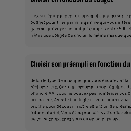
Il existe énormément de préamplis phono sur le ma
budget pour trier parmi la gamme qui vous intére
gamme, prévoyez un budget compris entre 500 et 
n’êtes pas obligés de choisir la même marque que
Choisir son préampli en fonction d
Selon le type de musique que vous écoutez et la c
réalisme, etc. Certains préamplis sont équipés de
phono RIAA, vous ne pouvez pas numériser vos disq
ordinateur. Avec le bon logiciel, vous pourrez p
proche pour découvrir notre sélection de préampl
futur matériel. Vous êtes pressé ? N'attendez plus
de votre choix, chez vous ou en point relais.