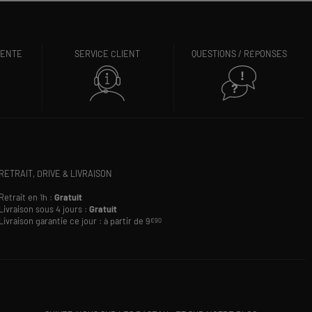
VENTE
SERVICE CLIENT
QUESTIONS / RÉPONSES
RETRAIT, DRIVE & LIVRAISON
Retrait en 1h :
Gratuit
Livraison sous 4 jours :
Gratuit
Livraison garantie ce jour : à partir de 9
€90