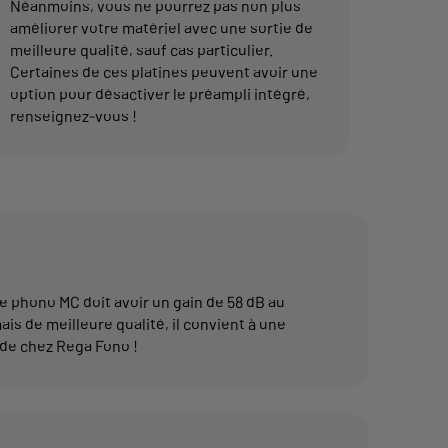
Néanmoins, vous ne pourrez pas non plus
améliorer votre matériel avec une sortie de
meilleure qualité, sauf cas particulier.
Certaines de ces platines peuvent avoir une
option pour désactiver le préampli intégré,
renseignez-vous !
 phono MC doit avoir un gain de 58 dB au
is de meilleure qualité, il convient à une
x de chez Rega Fono !