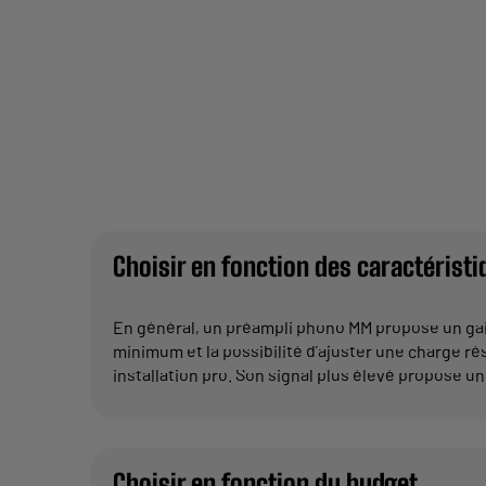
Choisir en fonction des caractérist
En général, un préampli phono MM propose un gai
minimum et la possibilité d’ajuster une charge ré
installation pro. Son signal plus élevé propose u
Choisir en fonction du budget