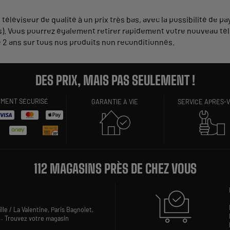
éléviseur de qualité à un prix très bas, avec la possibilité de pa
lais). Vous pourrez également retirer rapidement votre nouveau té
e 2 ans sur tous nos produits non reconditionnés.
DES PRIX, MAIS PAS SEULEMENT !
EMENT SÉCURISÉ
GARANTIE À VIE
SERVICE APRÈS-
112 MAGASINS PRÈS DE CHEZ VOUS
lle / La Valentine,
Paris Bagnolet,
..
Trouvez votre magasin