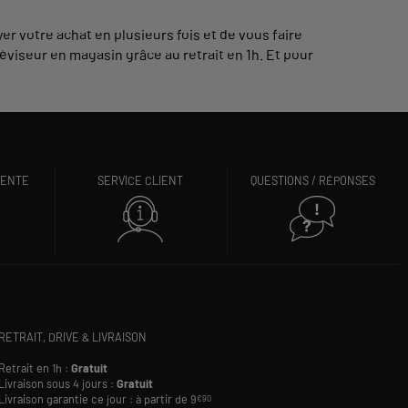
yer votre achat en plusieurs fois et de vous faire
léviseur en magasin grâce au retrait en 1h. Et pour
VENTE
SERVICE CLIENT
QUESTIONS / RÉPONSES
RETRAIT, DRIVE & LIVRAISON
Retrait en 1h :
Gratuit
Livraison sous 4 jours :
Gratuit
Livraison garantie ce jour : à partir de 9
€90