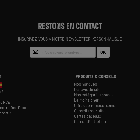
RESTONS EN CONTACT
INSCRIVEZ-VOUS À NOTRE NEWSLETTER PERSONNALISÉE
OK
T
PRODUITS & CONSEILS
Nos marques
Les avis du site
 ?
Nos catégories phares
Le moins cher
s RSE
Offres de remboursement
lectro Des Pros
Conseils produits
rest !
Cartes cadeaux
Carnet d'entretien