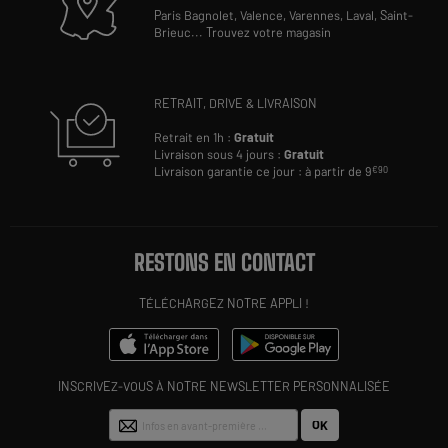
Paris Bagnolet,
Valence,
Varennes,
Laval,
Saint-
Brieuc
...
Trouvez votre magasin
RETRAIT, DRIVE & LIVRAISON
Retrait en 1h :
Gratuit
Livraison sous 4 jours :
Gratuit
Livraison garantie ce jour : à partir de 9
€90
RESTONS EN CONTACT
TÉLÉCHARGEZ NOTRE APPLI !
INSCRIVEZ-VOUS À NOTRE NEWSLETTER PERSONNALISÉE
OK