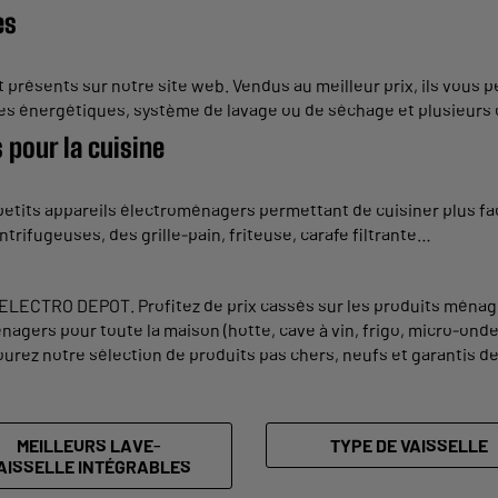
es
 présents sur notre site web. Vendus au meilleur prix, ils vous
sses énergétiques, système de lavage ou de séchage et plusieurs
 pour la cuisine
tits appareils électroménagers permettant de cuisiner plus fac
ntrifugeuses, des grille-pain, friteuse, carafe filtrante…
LECTRO DEPOT. Profitez de prix cassés sur les produits ménagers
nagers pour toute la maison (hotte, cave à vin, frigo, micro-ond
ourez notre sélection de produits pas chers, neufs et garantis d
MEILLEURS LAVE-
TYPE DE VAISSELLE
AISSELLE INTÉGRABLES