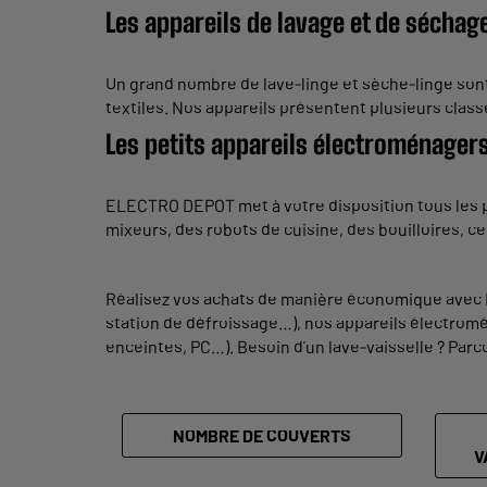
Les appareils de lavage et de séchag
Un grand nombre de lave-linge et sèche-linge sont
textiles. Nos appareils présentent plusieurs cla
Les petits appareils électroménagers
ELECTRO DEPOT met à votre disposition tous les pe
mixeurs, des robots de cuisine, des bouilloires, ce
Réalisez vos achats de manière économique avec E
station de défroissage…), nos appareils électromé
enceintes, PC…). Besoin d’un lave-vaisselle ? Parc
NOMBRE DE COUVERTS
V