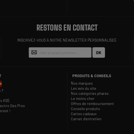
RESTONS EN CONTACT
INSCRIVEZ-VOUS À NOTRE NEWSLETTER PERSONNALISÉE
OK
T
PRODUITS & CONSEILS
Nos marques
Les avis du site
 ?
Nos catégories phares
Le moins cher
s RSE
Offres de remboursement
lectro Des Pros
Conseils produits
rest !
Cartes cadeaux
Carnet d'entretien