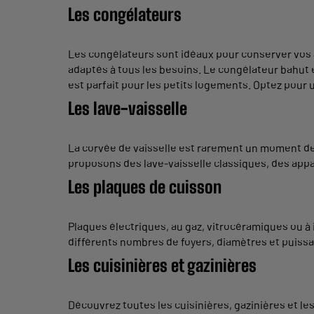
Les congélateurs
Les congélateurs sont idéaux pour conserver vos a
adaptés à tous les besoins. Le congélateur bahut 
est parfait pour les petits logements. Optez pour 
Les lave-vaisselle
La corvée de vaisselle est rarement un moment de 
proposons des lave-vaisselle classiques, des app
Les plaques de cuisson
Plaques électriques, au gaz, vitrocéramiques ou à
différents nombres de foyers, diamètres et puissa
Les cuisinières et gazinières
Découvrez toutes les cuisinières, gazinières et le