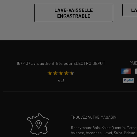
LAVE-VAISSELLE
LA
ENCASTRABLE
157 407 avis authentifiés pour ELECTRO DEPOT
PAI
★★★★★
★★★★★
4,3
TROUVEZ VOTRE MAGASIN
Rosny-sous-Bois,
Saint-Quentin,
Marsei
Valence,
Varennes,
Laval,
Saint-Brieuc
.