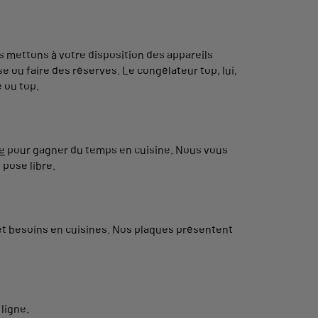
s mettons à votre disposition des appareils
 ou faire des réserves. Le congélateur top, lui,
 ou top.
le
pour gagner du temps en cuisine. Nous vous
 pose libre.
 et besoins en cuisines. Nos plaques présentent
 ligne.