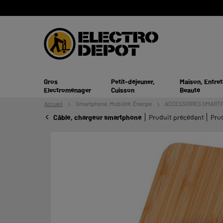
Gros
Petit-déjeuner,
Maison, Entret
Electroménager
Cuisson
Beauté
Accueil
Smartphone,
Mobilité, Énergie
ACCESSOIRES SMART
Câble, chargeur smartphone
Produit précédent
Pro