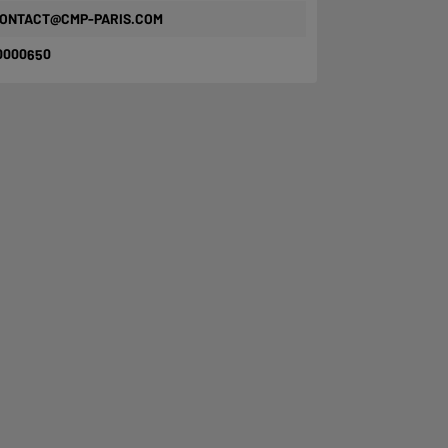
ONTACT@CMP-PARIS.COM
0000650