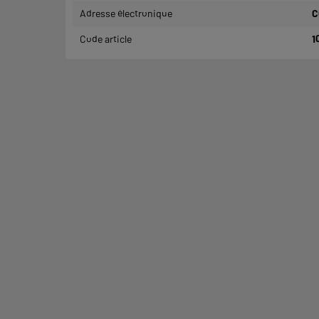
Adresse électronique
C
Code article
1