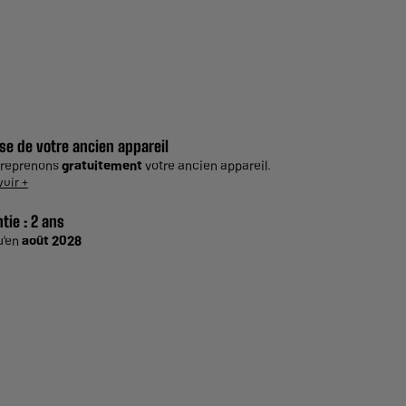
se de votre ancien appareil
 reprenons
gratuitement
votre ancien appareil.
voir +
tie :
2 ans
u'en
août 2028