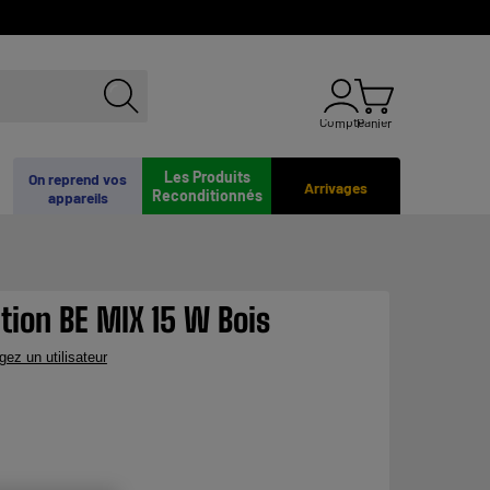
Compte
Panier
Les Produits
On reprend vos
Arrivages
Reconditionnés
appareils
tion BE MIX 15 W Bois
gez un utilisateur