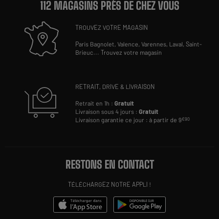
112 MAGASINS PRÈS DE CHEZ VOUS
TROUVEZ VOTRE MAGASIN
Paris Bagnolet,
Valence,
Varennes,
Laval,
Saint-
Brieuc
...
Trouvez votre magasin
RETRAIT, DRIVE & LIVRAISON
Retrait en 1h :
Gratuit
Livraison sous 4 jours :
Gratuit
Livraison garantie ce jour : à partir de 9
€90
RESTONS EN CONTACT
TÉLÉCHARGEZ NOTRE APPLI !