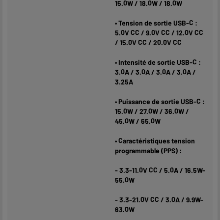
15.0W / 18.0W / 18.0W
• Tension de sortie USB-C :
5.0V CC / 9.0V CC / 12.0V CC
/ 15.0V CC / 20.0V CC
• Intensité de sortie USB-C :
3.0A / 3.0A / 3.0A / 3.0A /
3.25A
• Puissance de sortie USB-C :
15.0W / 27.0W / 36.0W /
45.0W / 65.0W
• Caractéristiques tension
programmable (PPS) :
- 3.3-11.0V CC / 5.0A / 16.5W-
55.0W
- 3.3-21.0V CC / 3.0A / 9.9W-
63.0W