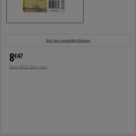
Voir les caractéristiques
8
€
47
0
€
02
Dont