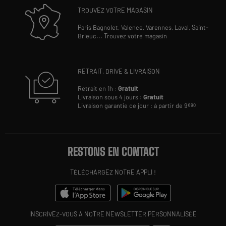
TROUVEZ VOTRE MAGASIN
Paris Bagnolet,
Valence,
Varennes,
Laval,
Saint-
Brieuc
...
Trouvez votre magasin
RETRAIT, DRIVE & LIVRAISON
Retrait en 1h :
Gratuit
Livraison sous 4 jours :
Gratuit
Livraison garantie ce jour : à partir de 9
€90
RESTONS EN CONTACT
TÉLÉCHARGEZ NOTRE APPLI !
INSCRIVEZ-VOUS À NOTRE NEWSLETTER PERSONNALISÉE