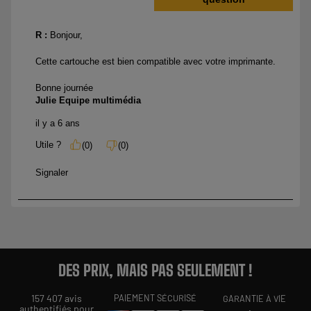
DES PRIX, MAIS PAS SEULEMENT !
157 407 avis
PAIEMENT SÉCURISÉ
GARANTIE À VIE
authentifiés pour