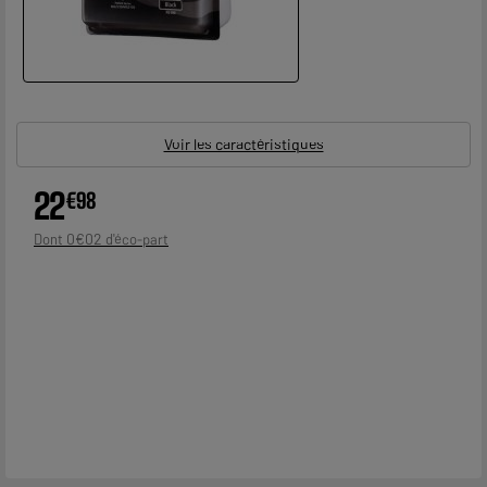
Voir les caractéristiques
22
€
98
0
€
02
Dont