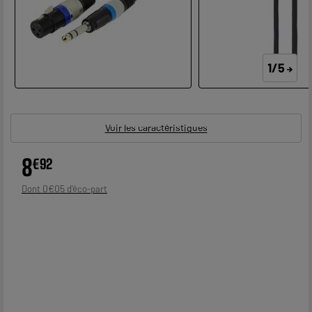
1/5
Voir les caractéristiques
8
€
92
0
€
05
Dont