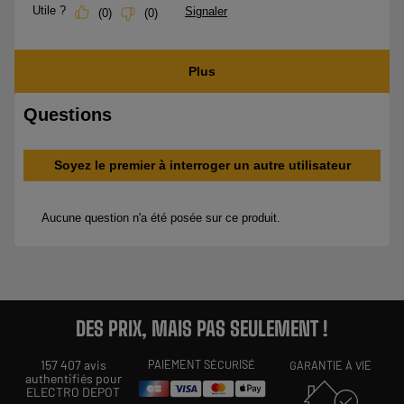
DES PRIX, MAIS PAS SEULEMENT !
157 407 avis
PAIEMENT SÉCURISÉ
GARANTIE À VIE
authentifiés pour
ELECTRO DEPOT