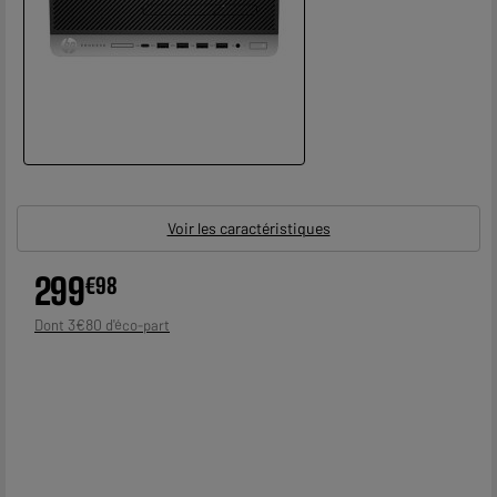
Voir les caractéristiques
299
€
98
3
€
80
Dont