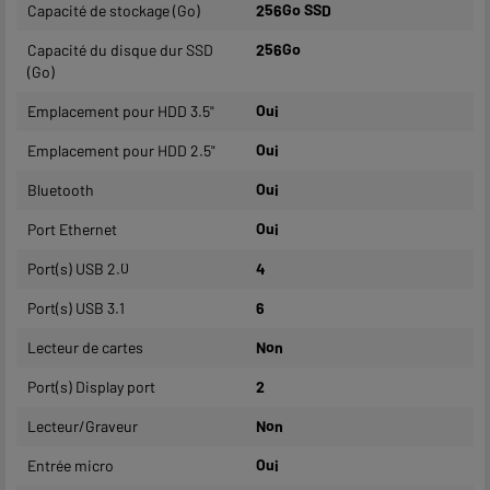
Capacité de stockage (Go)
256Go SSD
Capacité du disque dur SSD
256Go
(Go)
Emplacement pour HDD 3.5"
Oui
Emplacement pour HDD 2.5"
Oui
Bluetooth
Oui
Port Ethernet
Oui
Port(s) USB 2.0
4
Port(s) USB 3.1
6
Lecteur de cartes
Non
Port(s) Display port
2
Lecteur/Graveur
Non
Entrée micro
Oui