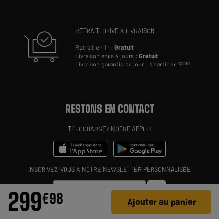
RETRAIT, DRIVE & LIVRAISON
Retrait en 1h :
Gratuit
Livraison sous 4 jours :
Gratuit
Livraison garantie ce jour : à partir de 9
€90
RESTONS EN CONTACT
TÉLÉCHARGEZ NOTRE APPLI !
INSCRIVEZ-VOUS À NOTRE NEWSLETTER PERSONNALISÉE
OK
299
€
98
Ajouter au panier
SUIVEZ-NOUS SUR LES RÉSEAUX ET SUR NOTRE BLOG