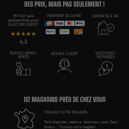
DES PRIX, MAIS PAS SEULEMENT !
157 407 avis
PAIEMENT SÉCURISÉ
GARANTIE À VIE
authentifiés pour
ELECTRO DEPOT
★★★★★
★★★★★
4,3
SERVICE APRÈS-
QUESTIONS /
SERVICE CLIENT
VENTE
RÉPONSES
112 MAGASINS PRÈS DE CHEZ VOUS
TROUVEZ VOTRE MAGASIN
Paris Bagnolet,
Valence,
Varennes,
Laval,
Saint-
Brieuc
...
Trouvez votre magasin