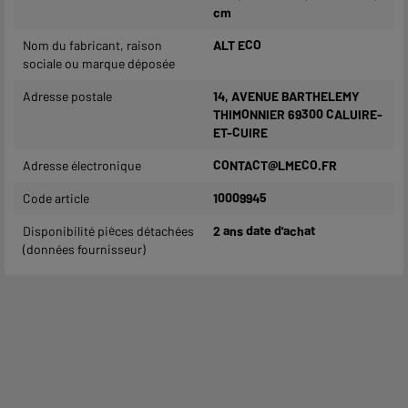
cm
Nom du fabricant, raison
ALT ECO
sociale ou marque déposée
Adresse postale
14, AVENUE BARTHELEMY
THIMONNIER 69300 CALUIRE-
ET-CUIRE
Adresse électronique
CONTACT@LMECO.FR
Code article
10009945
Disponibilité pièces détachées
2 ans date d'achat
(données fournisseur)