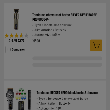
Tondeuse cheveux et barbe SILVER STYLE BARBE
PRO 003044
Type : Tondeuse à cheveux
Alimentation : Batterie
★★★★★
★★★★★
Autonomie : 180 m
3.6
/5
(
27
)
€
19
98
Comparer
Tondeuse BECKER HERO black barbe&cheveux
Type : Tondeuse à cheveux et barbe
Alimentation : Batterie
Autonomie : 180 m