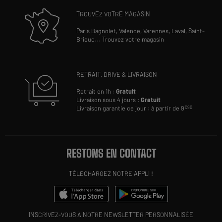
TROUVEZ VOTRE MAGASIN
Paris Bagnolet,
Valence,
Varennes,
Laval,
Saint-
Brieuc
...
Trouvez votre magasin
RETRAIT, DRIVE & LIVRAISON
Retrait en 1h :
Gratuit
Livraison sous 4 jours :
Gratuit
Livraison garantie ce jour : à partir de 9
€90
RESTONS EN CONTACT
TÉLÉCHARGEZ NOTRE APPLI !
INSCRIVEZ-VOUS À NOTRE NEWSLETTER PERSONNALISÉE