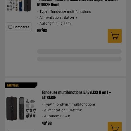
MT992E 15en1
Type : Tondeuse multifonctions
Alimentation : Batterie
Autonomie : 300 m
Comparer
€
69
98
ARRIVAGE
Tondeuse multifonctions BABYLISS 11 en 1 -
MT813SE
Type : Tondeuse multifonctions
Alimentation : Batterie
Autonomie : 4 h
€
49
98