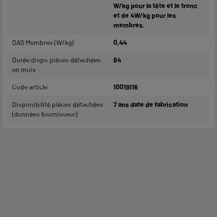
W/kg pour la tête et le tronc
et de 4W/kg pour les
membres.
DAS Membres (W/kg)
0,44
Durée dispo pièces détachées
84
en mois
Code article
10019116
Disponibilité pièces détachées
7 ans date de fabrication
(données fournisseur)