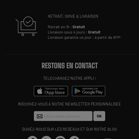
RETRAIT, DRIVE & LIVRAISON
Retrait en 1h :
Gratuit
Livraison sous 4 jours :
Gratuit
Livraison garantie ce jour : à partir de 9
€90
RESTONS EN CONTACT
TÉLÉCHARGEZ NOTRE APPLI !
INSCRIVEZ-VOUS À NOTRE NEWSLETTER PERSONNALISÉE
OK
SUIVEZ-NOUS SUR LES RÉSEAUX ET SUR NOTRE BLOG