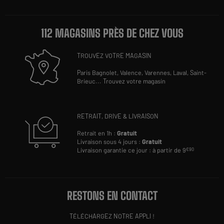
112 MAGASINS PRÈS DE CHEZ VOUS
TROUVEZ VOTRE MAGASIN
Paris Bagnolet,
Valence,
Varennes,
Laval,
Saint-
Brieuc
...
Trouvez votre magasin
RETRAIT, DRIVE & LIVRAISON
Retrait en 1h :
Gratuit
Livraison sous 4 jours :
Gratuit
Livraison garantie ce jour : à partir de 9
€90
RESTONS EN CONTACT
TÉLÉCHARGEZ NOTRE APPLI !