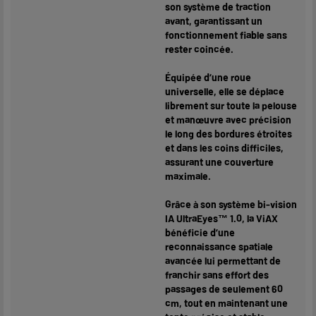
son système de traction
avant, garantissant un
fonctionnement fiable sans
rester coincée.
Équipée d’une roue
universelle, elle se déplace
librement sur toute la pelouse
et manœuvre avec précision
le long des bordures étroites
et dans les coins difficiles,
assurant une couverture
maximale.
Grâce à son système bi-vision
IA UltraEyes™ 1.0, la ViAX
bénéficie d’une
reconnaissance spatiale
avancée lui permettant de
franchir sans effort des
passages de seulement 60
cm, tout en maintenant une