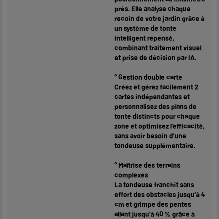
près. Elle analyse chaque
recoin de votre jardin grâce à
un système de tonte
intelligent repensé,
combinant traitement visuel
et prise de décision par IA.
° Gestion double carte
Créez et gérez facilement 2
cartes indépendantes et
personnalisez des plans de
tonte distincts pour chaque
zone et optimisez l’efficacité,
sans avoir besoin d’une
tondeuse supplémentaire.
° Maîtrise des terrains
complexes
La tondeuse franchit sans
effort des obstacles jusqu’à 4
cm et grimpe des pentes
allant jusqu’à 40 % grâce à