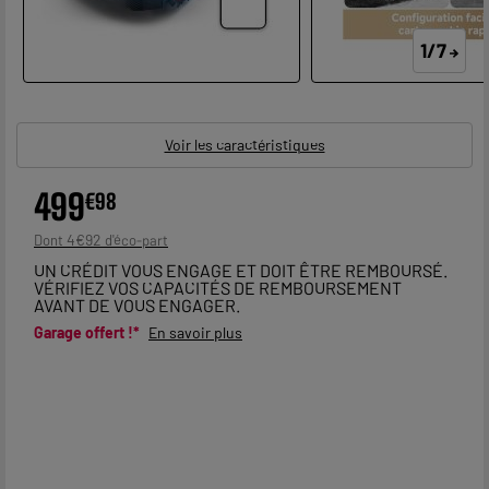
1/7
Voir les caractéristiques
499
€
98
4
€
92
Dont
UN CRÉDIT VOUS ENGAGE ET DOIT ÊTRE REMBOURSÉ.
VÉRIFIEZ VOS CAPACITÉS DE REMBOURSEMENT
AVANT DE VOUS ENGAGER.
Garage offert !*
En savoir plus