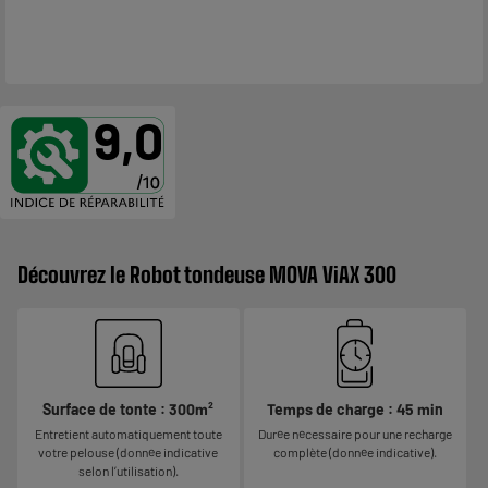
9,0
Découvrez le Robot tondeuse MOVA ViAX 300
Surface de tonte : 300m²
Temps de charge : 45 min
Entretient automatiquement toute
Durée nécessaire pour une recharge
votre pelouse (donnée indicative
complète (donnée indicative).
selon l’utilisation).