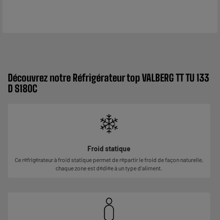
Découvrez notre Réfrigérateur top VALBERG TT TU 133
D S180C
Froid statique
Ce réfrigérateur à froid statique permet de répartir le froid de façon naturelle,
chaque zone est dédiée à un type d'aliment.