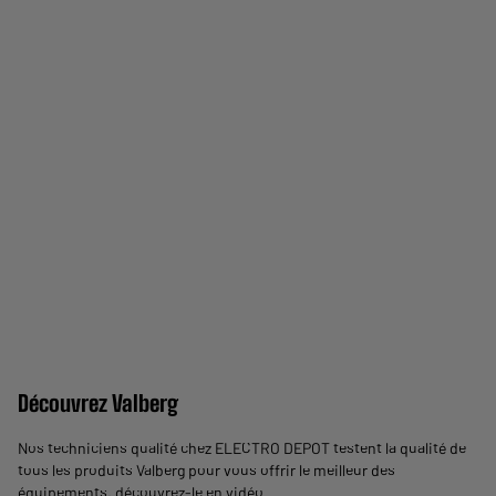
Découvrez Valberg
Nos techniciens qualité chez ELECTRO DEPOT testent la qualité de
tous les produits Valberg pour vous offrir le meilleur des
équipements,
découvrez-le en vidéo
.