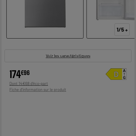
1/5
Voir les caractéristiques
174
€
96
14
€
68
Dont
Fiche d'information sur le produit