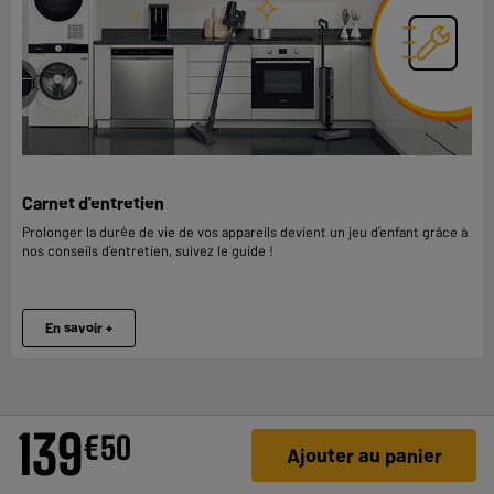
Carnet d'entretien
Prolonger la durée de vie de vos appareils devient un jeu d’enfant grâce à
nos conseils d’entretien, suivez le guide !
En savoir +
139
€
50
Ajouter au panier
DES PRIX, MAIS PAS SEULEMENT !