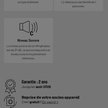
un type d'aliment.
L), idéal pour une famille de 1
personne.
Niveau Sonore
Le niveau sonore de ce réfrigérateur
est de 37 dB, ce qui correspond à un
niveau sonore moyennement
silencieux.
Garantie :
2 ans
Jusqu'en
août 2028
Reprise de votre ancien appareil
C'est
gratuit !
En savoir +