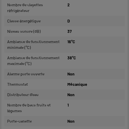
Nombre de clayettes
2
réfrigérateur
Classe énergétique
D
Niveau sonore (dB)
37
Ambiance de fonctionnement
16°C
minimale (°C)
Ambiance de fonctionnement
38°C
maximale (°C)
Alarme porte ouverte
Non
Thermostat
Mécanique
Distributeur d'eau
Non
Nombre de bacs fruits et
1
légumes
Porte-canette
Non