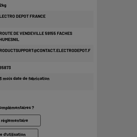
2kg
LECTRO DEPOT FRANCE
 ROUTE DE VENDEVILLE 59155 FACHES
HUMESNIL
RODUCTSUPPORT@CONTACT.ELECTRODEPOT.F
85873
3 mois date de fabrication
complémentaires ?
e réglementaire
e d'utilisation