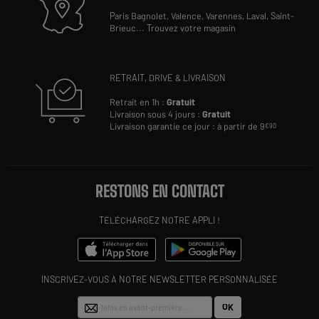
Paris Bagnolet,
Valence,
Varennes,
Laval,
Saint-
Brieuc
...
Trouvez votre magasin
RETRAIT, DRIVE & LIVRAISON
Retrait en 1h :
Gratuit
Livraison sous 4 jours :
Gratuit
Livraison garantie ce jour : à partir de 9
€90
RESTONS EN CONTACT
TÉLÉCHARGEZ NOTRE APPLI !
INSCRIVEZ-VOUS À NOTRE NEWSLETTER PERSONNALISÉE
OK