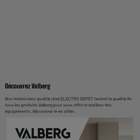
Découvrez Valberg
Nos techniciens qualité chez ELECTRO DEPOT testent la qualité de
tous les produits Valberg pour vous offrir le meilleur des
équipements,
découvrez-le en vidéo
.