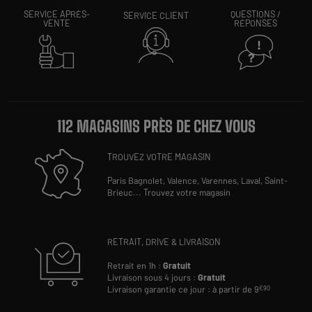
SERVICE APRÈS-
QUESTIONS /
SERVICE CLIENT
VENTE
RÉPONSES
112 MAGASINS PRÈS DE CHEZ VOUS
TROUVEZ VOTRE MAGASIN
Paris Bagnolet,
Valence,
Varennes,
Laval,
Saint-
Brieuc
...
Trouvez votre magasin
RETRAIT, DRIVE & LIVRAISON
Retrait en 1h :
Gratuit
Livraison sous 4 jours :
Gratuit
Livraison garantie ce jour : à partir de 9
€90