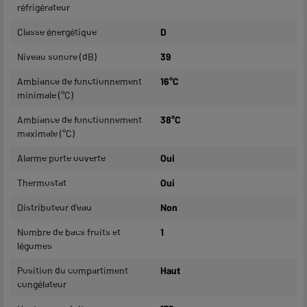
réfrigérateur
Classe énergétique
D
Niveau sonore (dB)
39
Ambiance de fonctionnement
16°C
minimale (°C)
Ambiance de fonctionnement
38°C
maximale (°C)
Alarme porte ouverte
Oui
Thermostat
Oui
Distributeur d'eau
Non
Nombre de bacs fruits et
1
légumes
Position du compartiment
Haut
congélateur