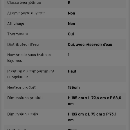
Classe énergétique
E
Alarme porte ouverte
Non
Affichage
Non
Thermostat
Oui
Distributeur d'eau
Oui, avec réservoir d'eau
Nombre de bacs fruits et
1
légumes
Position du compartiment
Haut
congélateur
Hauteur produit
185cm
Dimensions produit
H 185 cm x L 70,4 cm x P 68,6
cm
Dimensions colis
H 193 cm x L 75 cm x P 73,1
cm