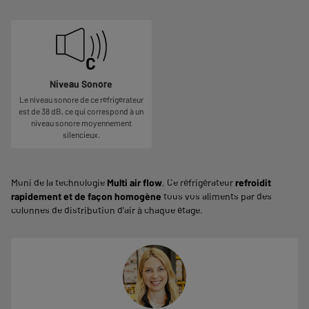
Niveau Sonore
Le niveau sonore de ce réfrigérateur
est de 38 dB, ce qui correspond à un
niveau sonore moyennement
silencieux.
Muni de la technologie
Multi air flow
, Ce réfrigérateur
refroidit
rapidement et de façon homogène
tous vos aliments par des
colonnes de distribution d'air à chaque étage.