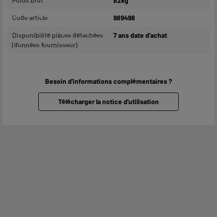
Poids brut
82kg
Code article
989498
Disponibilité pièces détachées
7 ans date d'achat
(données fournisseur)
Besoin d'informations complémentaires ?
Télécharger la notice d'utilisation