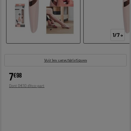
1/7
Voir les caractéristiques
7
€
98
0
€
10
Dont