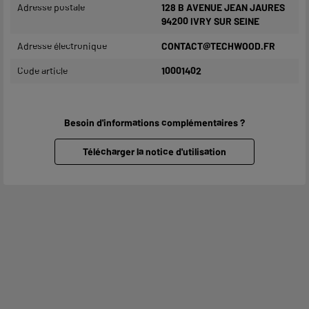
Adresse postale
128 B AVENUE JEAN JAURES
94200 IVRY SUR SEINE
Adresse électronique
CONTACT@TECHWOOD.FR
Code article
10001402
Besoin d'informations complémentaires ?
Télécharger la notice d'utilisation