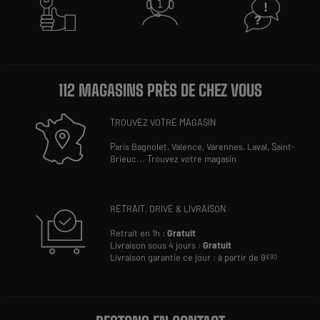
112 MAGASINS PRÈS DE CHEZ VOUS
TROUVEZ VOTRE MAGASIN
Paris Bagnolet,
Valence,
Varennes,
Laval,
Saint-
Brieuc
...
Trouvez votre magasin
RETRAIT, DRIVE & LIVRAISON
Retrait en 1h :
Gratuit
Livraison sous 4 jours :
Gratuit
Livraison garantie ce jour : à partir de 9
€90