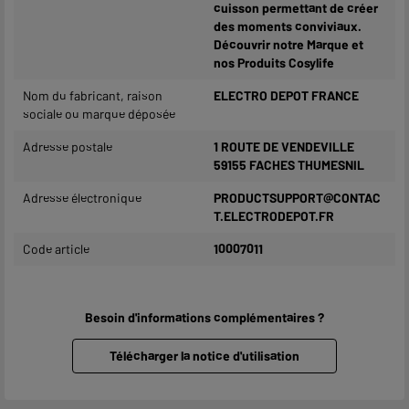
cuisson permettant de créer
des moments conviviaux.
Découvrir notre Marque et
nos Produits Cosylife
Nom du fabricant, raison
ELECTRO DEPOT FRANCE
sociale ou marque déposée
Adresse postale
1 ROUTE DE VENDEVILLE
59155 FACHES THUMESNIL
Adresse électronique
PRODUCTSUPPORT@CONTAC
T.ELECTRODEPOT.FR
Code article
10007011
Besoin d'informations complémentaires ?
Télécharger la notice d'utilisation