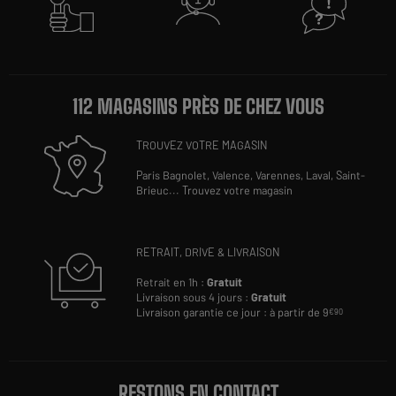
112 MAGASINS PRÈS DE CHEZ VOUS
TROUVEZ VOTRE MAGASIN
Paris Bagnolet,
Valence,
Varennes,
Laval,
Saint-
Brieuc
...
Trouvez votre magasin
RETRAIT, DRIVE & LIVRAISON
Retrait en 1h :
Gratuit
Livraison sous 4 jours :
Gratuit
Livraison garantie ce jour : à partir de 9
€90
RESTONS EN CONTACT