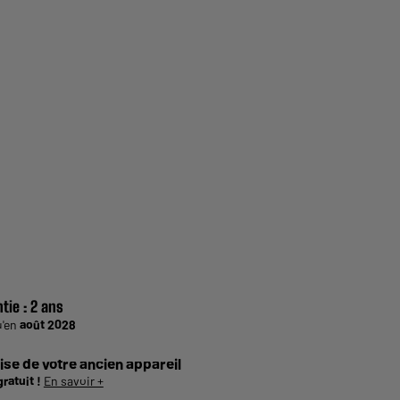
tie :
2 ans
u'en
août 2028
ise de votre ancien appareil
gratuit !
En savoir +