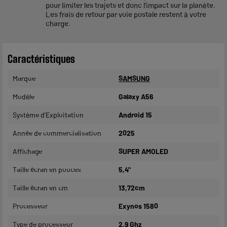
pour limiter les trajets et donc l’impact sur la planète.
Les frais de retour par voie postale restent à votre
charge.
Caractéristiques
Marque
SAMSUNG
Modèle
Galaxy A56
Système d'Exploitation
Android 15
Année de commercialisation
2025
Affichage
SUPER AMOLED
Taille écran en pouces
5,4"
Taille écran en cm
13,72cm
Processeur
Exynos 1580
Type de processeur
2,9 Ghz