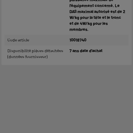
l’équipement concerné. Le
DAS maximal autorisé est de 2
W/kg pour la tête et le tronc
et de 4W/kg pour les
membres.
Code article
10018740
Disponibilité pièces détachées
7 ans date d'achat
(données fournisseur)