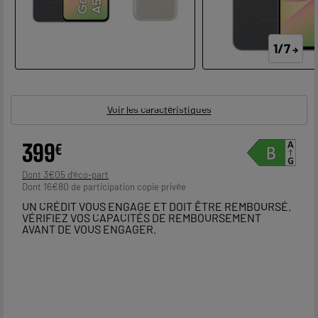
1/7
Voir les caractéristiques
399
€
3
€
05
Dont
16
€
80
Dont
UN CRÉDIT VOUS ENGAGE ET DOIT ÊTRE REMBOURSÉ.
VÉRIFIEZ VOS CAPACITÉS DE REMBOURSEMENT
AVANT DE VOUS ENGAGER.