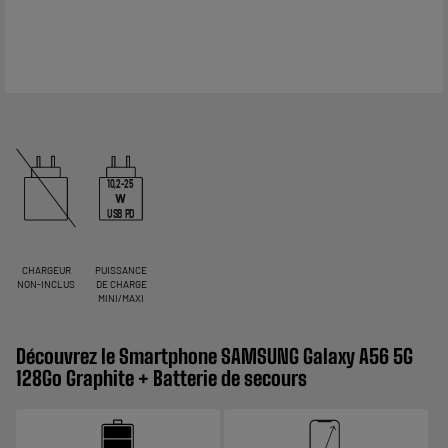
10,2-25
W
USB PD
CHARGEUR
PUISSANCE
NON-INCLUS
DE CHARGE
MINI/MAXI
Découvrez le Smartphone SAMSUNG Galaxy A56 5G
128Go Graphite + Batterie de secours