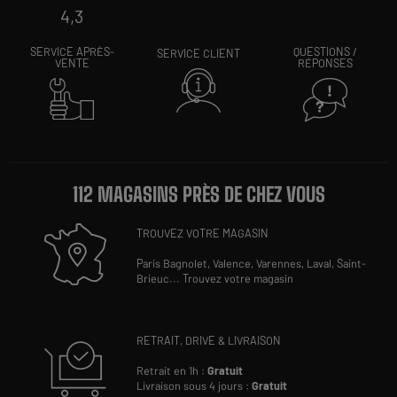
4,3
SERVICE APRÈS-
QUESTIONS /
SERVICE CLIENT
VENTE
RÉPONSES
112 MAGASINS PRÈS DE CHEZ VOUS
TROUVEZ VOTRE MAGASIN
Paris Bagnolet,
Valence,
Varennes,
Laval,
Saint-
Brieuc
...
Trouvez votre magasin
RETRAIT, DRIVE & LIVRAISON
Retrait en 1h :
Gratuit
Livraison sous 4 jours :
Gratuit