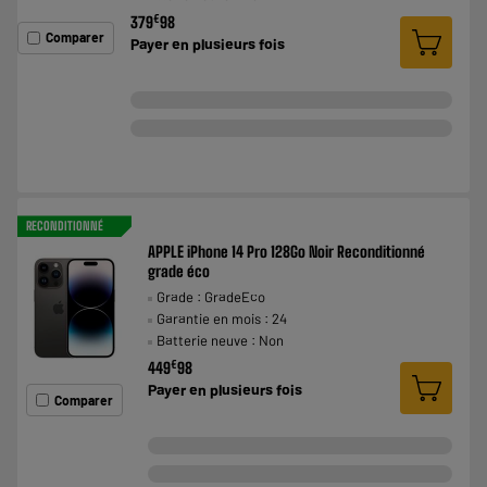
€
379
98
Comparer
Payer en
plusieurs fois
RECONDITIONNÉ
APPLE iPhone 14 Pro 128Go Noir Reconditionné
grade éco
Grade : GradeEco
Garantie en mois : 24
Batterie neuve : Non
€
449
98
Payer en
plusieurs fois
Comparer