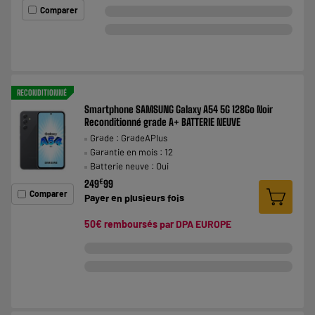
Comparer
RECONDITIONNÉ
Smartphone SAMSUNG Galaxy A54 5G 128Go Noir
Reconditionné grade A+ BATTERIE NEUVE
Grade : GradeAPlus
Garantie en mois : 12
Batterie neuve : Oui
€
249
99
Comparer
Payer en
plusieurs fois
50€ remboursés par DPA EUROPE