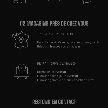
112 MAGASINS PRÈS DE CHEZ VOUS
TROUVEZ VOTRE MAGASIN
Paris Bagnolet,
Valence,
Varennes,
Laval,
Saint-
Brieuc
...
Trouvez votre magasin
RETRAIT, DRIVE & LIVRAISON
Retrait en 1h :
Gratuit
Livraison sous 4 jours :
Gratuit
Livraison garantie ce jour : à partir de 9
€90
RESTONS EN CONTACT