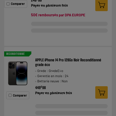
249
99
Comparer
Payer en
plusieurs fois
50€ remboursés par DPA EUROPE
RECONDITIONNÉ
APPLE iPhone 14 Pro 128Go Noir Reconditionné
grade éco
Grade : GradeEco
Garantie en mois : 24
Batterie neuve : Non
€
449
98
Payer en
plusieurs fois
Comparer