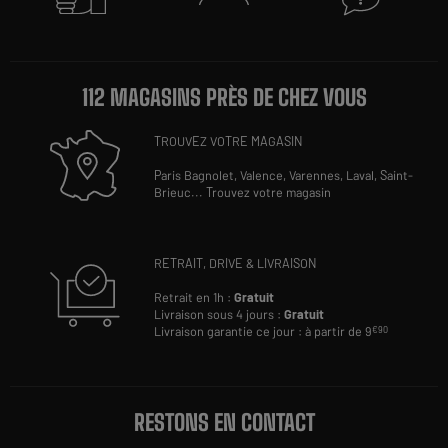
112 MAGASINS PRÈS DE CHEZ VOUS
TROUVEZ VOTRE MAGASIN
Paris Bagnolet,
Valence,
Varennes,
Laval,
Saint-
Brieuc
...
Trouvez votre magasin
RETRAIT, DRIVE & LIVRAISON
Retrait en 1h :
Gratuit
Livraison sous 4 jours :
Gratuit
Livraison garantie ce jour : à partir de 9
€90
RESTONS EN CONTACT