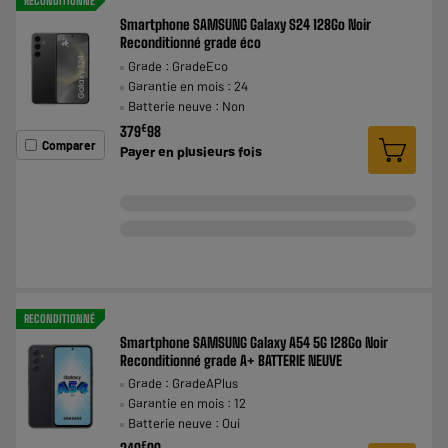
RECONDITIONNÉ
Smartphone SAMSUNG Galaxy S24 128Go Noir
Reconditionné grade éco
Grade : GradeEco
Garantie en mois : 24
Batterie neuve : Non
€
379
98
Comparer
Payer en
plusieurs fois
RECONDITIONNÉ
Smartphone SAMSUNG Galaxy A54 5G 128Go Noir
Reconditionné grade A+ BATTERIE NEUVE
Grade : GradeAPlus
Garantie en mois : 12
Batterie neuve : Oui
€