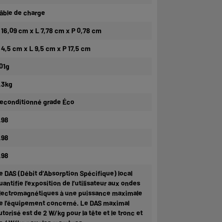
âble de charge
 16,09 cm x L 7,78 cm x P 0,78 cm
 4,5 cm x L 9,5 cm x P 17,5 cm
01g
,3kg
econditionné grade Éco
,98
,98
,98
e DAS (Débit d’Absorption Spécifique) local
uantifie l’exposition de l’utilisateur aux ondes
lectromagnétiques à une puissance maximale
e l’équipement concerné. Le DAS maximal
utorisé est de 2 W/kg pour la tête et le tronc et