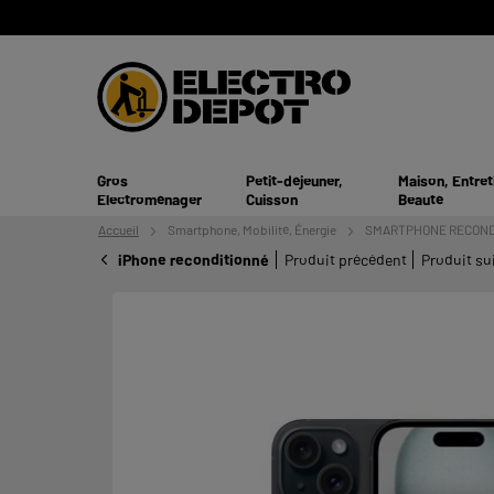
Gros
Petit-déjeuner,
Maison, Entret
Electroménager
Cuisson
Beauté
Accueil
Smartphone,
Mobilité, Énergie
SMARTPHONE RECOND
iPhone reconditionné
Produit précédent
Produit su