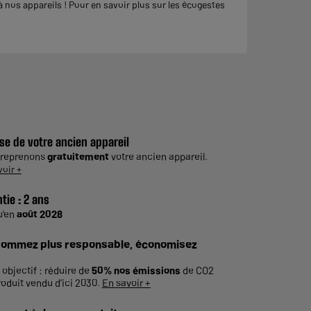
nos appareils ! Pour en savoir plus sur les écogestes
se de votre ancien appareil
 reprenons
gratuitement
votre ancien appareil.
voir +
tie :
2 ans
u'en
août 2028
ommez plus responsable, économisez
 objectif : réduire de
50% nos émissions
de CO2
roduit vendu d'ici 2030.
En savoir +