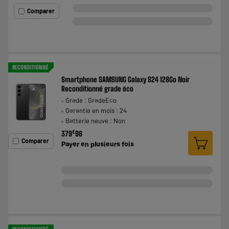
Comparer
RECONDITIONNÉ
Smartphone SAMSUNG Galaxy S24 128Go Noir
Reconditionné grade éco
Grade : GradeEco
Garantie en mois : 24
Batterie neuve : Non
€
379
98
Comparer
Payer en
plusieurs fois