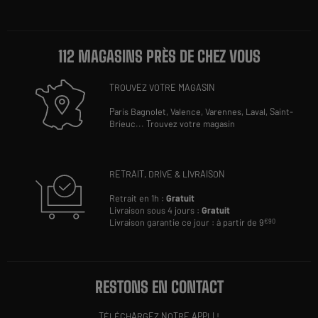
112 MAGASINS PRÈS DE CHEZ VOUS
TROUVEZ VOTRE MAGASIN
Paris Bagnolet,
Valence,
Varennes,
Laval,
Saint-
Brieuc
...
Trouvez votre magasin
RETRAIT, DRIVE & LIVRAISON
Retrait en 1h :
Gratuit
Livraison sous 4 jours :
Gratuit
Livraison garantie ce jour : à partir de 9
€90
RESTONS EN CONTACT
TÉLÉCHARGEZ NOTRE APPLI !