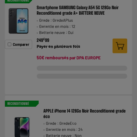
RECONDITIONNÉ
Smartphone SAMSUNG Galaxy A54 5G 128Go Noir
Reconditionné grade A+ BATTERIE NEUVE
Grade : GradeAPlus
Garantie en mois : 12
Batterie neuve : Oui
€
249
99
Comparer
Payer en
plusieurs fois
50€ remboursés par DPA EUROPE
RECONDITIONNÉ
APPLE iPhone 14 128Go Noir Reconditionné grade
éco
Grade : GradeEco
Garantie en mois : 24
Batterie neuve : Non