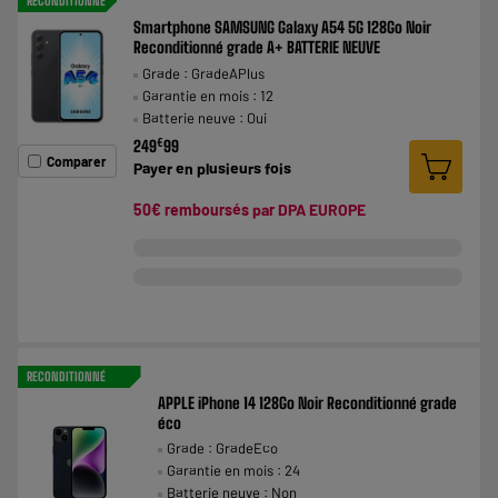
RECONDITIONNÉ
Smartphone SAMSUNG Galaxy A54 5G 128Go Noir
Reconditionné grade A+ BATTERIE NEUVE
Grade : GradeAPlus
Garantie en mois : 12
Batterie neuve : Oui
€
249
99
Comparer
Payer en
plusieurs fois
50€ remboursés par DPA EUROPE
RECONDITIONNÉ
APPLE iPhone 14 128Go Noir Reconditionné grade
éco
Grade : GradeEco
Garantie en mois : 24
Batterie neuve : Non