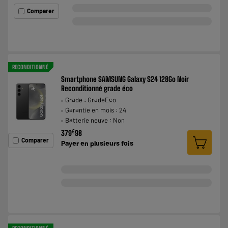
Comparer
RECONDITIONNÉ
Smartphone SAMSUNG Galaxy S24 128Go Noir
Reconditionné grade éco
Grade : GradeEco
Garantie en mois : 24
Batterie neuve : Non
€
379
98
Comparer
Payer en
plusieurs fois