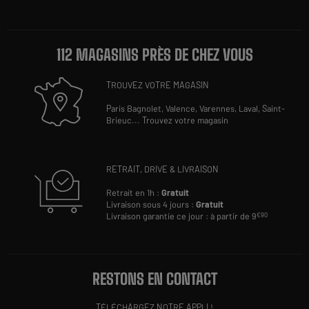
112 MAGASINS PRÈS DE CHEZ VOUS
TROUVEZ VOTRE MAGASIN
Paris Bagnolet,
Valence,
Varennes,
Laval,
Saint-
Brieuc
...
Trouvez votre magasin
RETRAIT, DRIVE & LIVRAISON
Retrait en 1h :
Gratuit
Livraison sous 4 jours :
Gratuit
Livraison garantie ce jour : à partir de 9
€90
RESTONS EN CONTACT
TÉLÉCHARGEZ NOTRE APPLI !