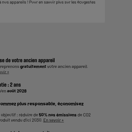
nos appareils ! Pour en savoir plus sur les écogestes
se de votre ancien appareil
 reprenons
gratuitement
votre ancien appareil.
voir +
tie :
2 ans
u'en
août 2028
ommez plus responsable, économisez
 objectif : réduire de
50% nos émissions
de CO2
roduit vendu d'ici 2030.
En savoir +