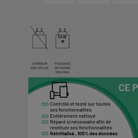
5,2-26
W
CHARGEUR
PUISSANCE
NON-INCLUS
DE CHARGE
MINI/MAXI