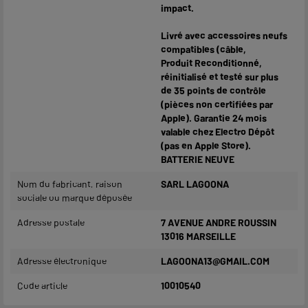
impact.
Livré avec accessoires neufs
compatibles (câble,
Produit Reconditionné,
réinitialisé et testé sur plus
de 35 points de contrôle
(pièces non certifiées par
Apple). Garantie 24 mois
valable chez Electro Dépôt
(pas en Apple Store).
BATTERIE NEUVE
Nom du fabricant, raison
SARL LAGOONA
sociale ou marque déposée
Adresse postale
7 AVENUE ANDRE ROUSSIN
13016 MARSEILLE
Adresse électronique
LAGOONA13@GMAIL.COM
Code article
10010540