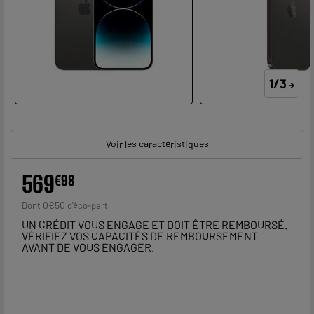
1/3
Voir les caractéristiques
569
€
98
0
€
50
Dont
UN CRÉDIT VOUS ENGAGE ET DOIT ÊTRE REMBOURSÉ.
VÉRIFIEZ VOS CAPACITÉS DE REMBOURSEMENT
AVANT DE VOUS ENGAGER.