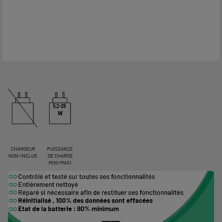
5,2-26
W
CHARGEUR
PUISSANCE
NON-INCLUS
DE CHARGE
MINI/MAXI