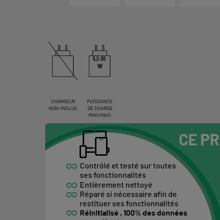
5,2-30
W
CHARGEUR
PUISSANCE
NON-INCLUS
DE CHARGE
MINI/MAXI