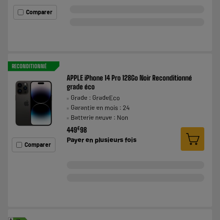
Comparer
RECONDITIONNÉ
APPLE iPhone 14 Pro 128Go Noir Reconditionné
grade éco
Grade : GradeEco
Garantie en mois : 24
Batterie neuve : Non
€
449
98
Payer en
plusieurs fois
Comparer