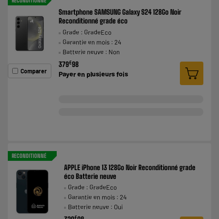
RECONDITIONNÉ
Smartphone SAMSUNG Galaxy S24 128Go Noir
Reconditionné grade éco
Grade : GradeEco
Garantie en mois : 24
Batterie neuve : Non
€
379
98
Comparer
Payer en
plusieurs fois
RECONDITIONNÉ
APPLE iPhone 13 128Go Noir Reconditionné grade
éco Batterie neuve
Grade : GradeEco
Garantie en mois : 24
Batterie neuve : Oui
€