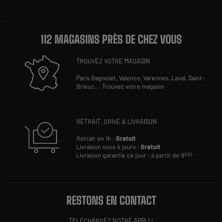
112 MAGASINS PRÈS DE CHEZ VOUS
TROUVEZ VOTRE MAGASIN
Paris Bagnolet,
Valence,
Varennes,
Laval,
Saint-
Brieuc
...
Trouvez votre magasin
RETRAIT, DRIVE & LIVRAISON
Retrait en 1h :
Gratuit
Livraison sous 4 jours :
Gratuit
Livraison garantie ce jour : à partir de 9
€90
RESTONS EN CONTACT
TÉLÉCHARGEZ NOTRE APPLI !