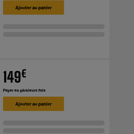
Ajouter au panier
€
149
Payer en
plusieurs fois
Ajouter au panier