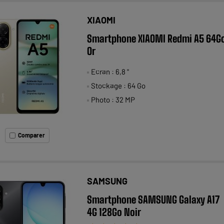
XIAOMI
Smartphone XIAOMI Redmi A5 64G
Or
Ecran : 6,8 "
Stockage : 64 Go
Photo : 32 MP
Comparer
SAMSUNG
Smartphone SAMSUNG Galaxy A17
4G 128Go Noir