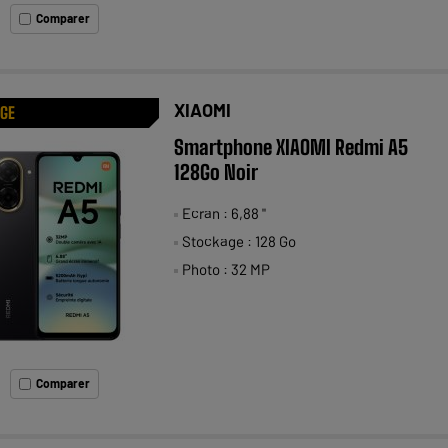
Comparer
XIAOMI
AGE
Smartphone XIAOMI Redmi A5
128Go Noir
Ecran : 6,88 "
Stockage : 128 Go
Photo : 32 MP
Comparer