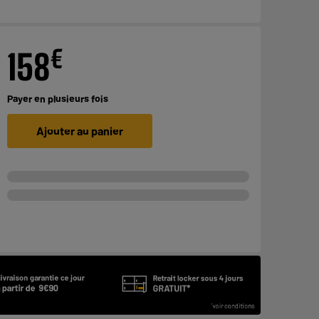
€
158
Payer en
plusieurs fois
Ajouter au panier