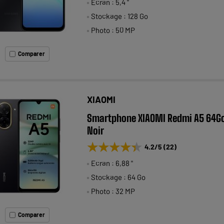
Ecran : 5,4 "
Stockage : 128 Go
Photo : 50 MP
Comparer
XIAOMI
Smartphone XIAOMI Redmi A5 64G
Noir
★★★★★
★★★★★
4.2
/5
(
22
)
Ecran : 6,88 "
Stockage : 64 Go
Photo : 32 MP
Comparer