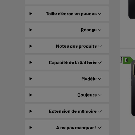
Taille d'écran en pouces
Réseau
Notes des produits
A
B
Capacité de la batterie
G
Modèle
Couleurs
Extension de mémoire
A ne pas manquer !