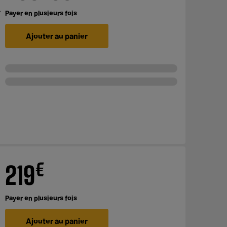
+
Payer en
plusieurs fois
Ajouter au panier
€
219
Payer en
plusieurs fois
Ajouter au panier