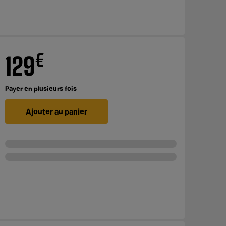
€
129
Payer en
plusieurs fois
Ajouter au panier