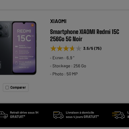
XIAOMI
Smartphone XIAOMI Redmi 15C
256Go 5G Noir
★★★★★
★★★★★
3.5
/5
(
75
)
Ecran : 6,9 "
Stockage : 256 Go
Photo : 50 MP
Comparer