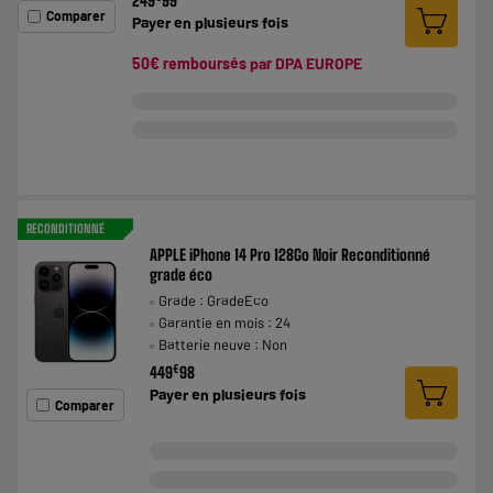
249
99
Comparer
Payer en
plusieurs fois
50€ remboursés par DPA EUROPE
RECONDITIONNÉ
APPLE iPhone 14 Pro 128Go Noir Reconditionné
grade éco
Grade : GradeEco
Garantie en mois : 24
Batterie neuve : Non
€
449
98
Payer en
plusieurs fois
Comparer