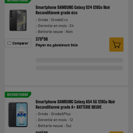
RECONDITIONNÉ
Smartphone SAMSUNG Galaxy S24 128Go Noir
Reconditionné grade éco
Grade : GradeEco
Garantie en mois : 24
Batterie neuve : Non
€
379
98
Comparer
Payer en
plusieurs fois
RECONDITIONNÉ
Smartphone SAMSUNG Galaxy A54 5G 128Go Noir
Reconditionné grade A+ BATTERIE NEUVE
Grade : GradeAPlus
Garantie en mois : 12
Batterie neuve : Oui
€