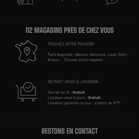
112 MAGASINS PRÈS DE CHEZ VOUS
TROUVEZ VOTRE MAGASIN
Paris Bagnolet,
Valence,
Varennes,
Laval,
Saint-
Brieuc
...
Trouvez votre magasin
RETRAIT, DRIVE & LIVRAISON
Retrait en 1h :
Gratuit
Livraison sous 4 jours :
Gratuit
Livraison garantie ce jour : à partir de 9
€90
RESTONS EN CONTACT