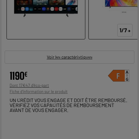
1/7
Voir les caractéristiques
1190
€
17
€
47
Dont
Fiche d'information sur le produit
UN CRÉDIT VOUS ENGAGE ET DOIT ÊTRE REMBOURSÉ.
VÉRIFIEZ VOS CAPACITÉS DE REMBOURSEMENT
AVANT DE VOUS ENGAGER.