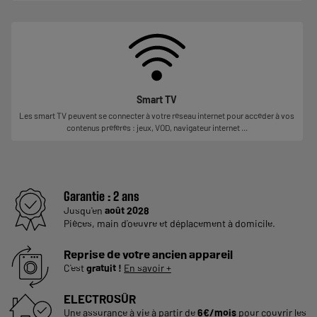
Smart TV
Les smart TV peuvent se connecter à votre réseau internet pour accéder à vos
contenus préférés : jeux, VOD, navigateur internet ...
Garantie :
2 ans
Jusqu'en
août 2028
Pièces, main d'oeuvre et déplacement à domicile.
Reprise de votre ancien appareil
C'est
gratuit !
En savoir +
ELECTROSÛR
Une assurance à vie à partir de
6€/mois
pour couvrir les