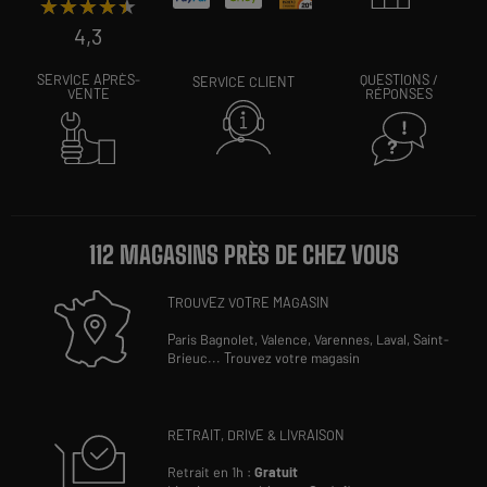
★★★★★
★★★★★
4,3
SERVICE APRÈS-
QUESTIONS /
SERVICE CLIENT
VENTE
RÉPONSES
112 MAGASINS PRÈS DE CHEZ VOUS
TROUVEZ VOTRE MAGASIN
Paris Bagnolet,
Valence,
Varennes,
Laval,
Saint-
Brieuc
...
Trouvez votre magasin
RETRAIT, DRIVE & LIVRAISON
Retrait en 1h :
Gratuit