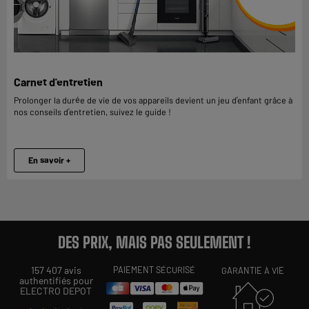
Carnet d'entretien
Prolonger la durée de vie de vos appareils devient un jeu d’enfant grâce à
nos conseils d’entretien, suivez le guide !
En savoir +
DES PRIX, MAIS PAS SEULEMENT !
157 407 avis
PAIEMENT SÉCURISÉ
GARANTIE À VIE
authentifiés pour
ELECTRO DEPOT