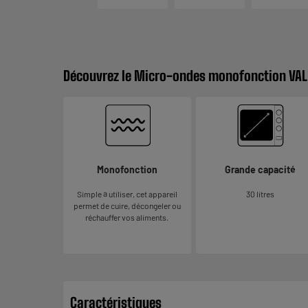
Découvrez le Micro-ondes monofonction VA
Monofonction
Grande capacité
Simple à utiliser, cet appareil
30 litres
permet de cuire, décongeler ou
réchauffer vos aliments.
Caractéristiques