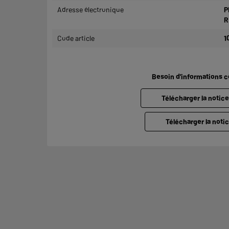
Adresse électronique
P
R
Code article
1
Besoin d'informations 
Télécharger la notic
Télécharger la notic