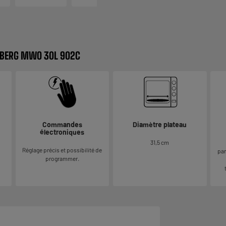
LBERG MWO 30L 902C
Commandes
Diamètre plateau
électroniques
31,5 cm
Réglage précis et possibilité de
par
programmer.