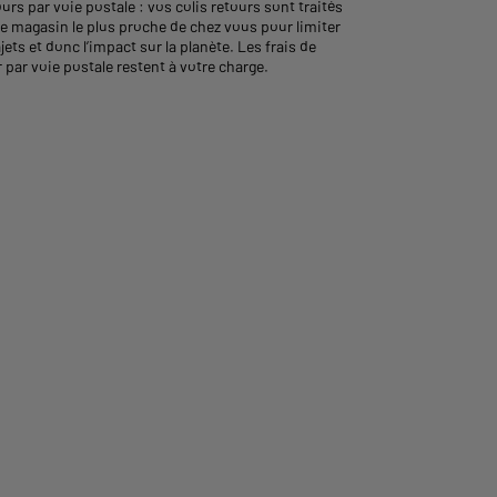
urs par voie postale : vos colis retours sont traités
le magasin le plus proche de chez vous pour limiter
ajets et donc l’impact sur la planète. Les frais de
 par voie postale restent à votre charge.