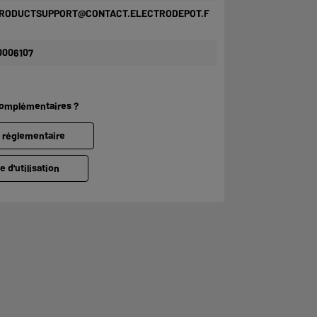
RODUCTSUPPORT@CONTACT.ELECTRODEPOT.F
0006107
complémentaires ?
e réglementaire
e d'utilisation