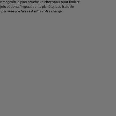
le magasin le plus proche de chez vous pour limiter
ajets et donc l’impact sur la planète. Les frais de
 par voie postale restent à votre charge.