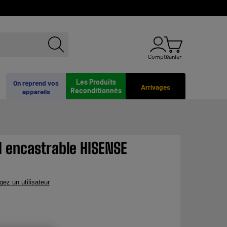
Compte
Panier
Les Produits
On reprend vos
Arrivages
Reconditionnés
appareils
l encastrable HISENSE
gez un utilisateur