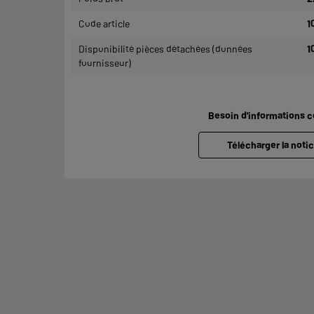
Code article
1
Disponibilité pièces détachées (données
1
fournisseur)
Besoin d'informations 
Télécharger la notic