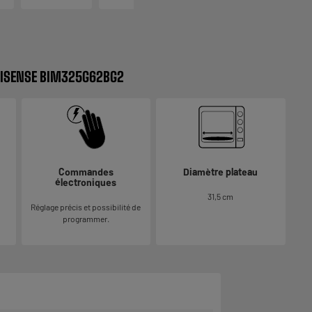
 HISENSE BIM325G62BG2
Commandes
Diamètre plateau
électroniques
31,5 cm
Réglage précis et possibilité de
programmer.