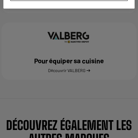
Découvrir HIGHONE
Pour équiper sa cuisine
Découvrir VALBERG
DÉCOUVREZ ÉGALEMENT LES