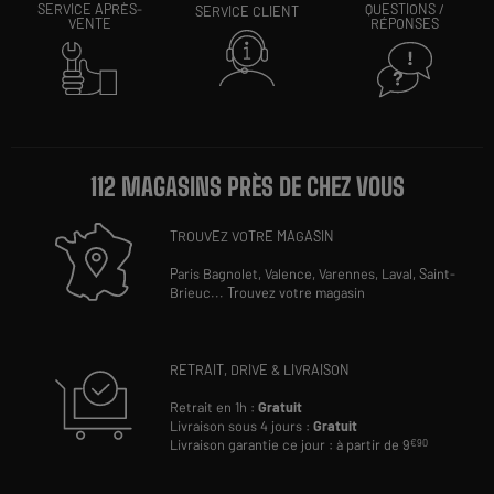
SERVICE APRÈS-
QUESTIONS /
SERVICE CLIENT
VENTE
RÉPONSES
112 MAGASINS PRÈS DE CHEZ VOUS
TROUVEZ VOTRE MAGASIN
Paris Bagnolet,
Valence,
Varennes,
Laval,
Saint-
Brieuc
...
Trouvez votre magasin
RETRAIT, DRIVE & LIVRAISON
Retrait en 1h :
Gratuit
Livraison sous 4 jours :
Gratuit
Livraison garantie ce jour : à partir de 9
€90