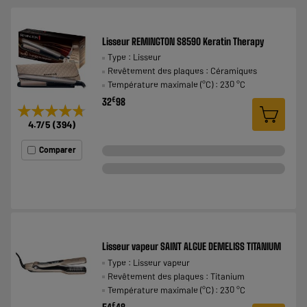
Lisseur REMINGTON S8590 Keratin Therapy
Type : Lisseur
Revêtement des plaques : Céramiques
Température maximale (°C) : 230 °C
€
32
98
★★★★★
★★★★★
4.7
/5
(
394
)
Comparer
Lisseur vapeur SAINT ALGUE DEMELISS TITANIUM
Type : Lisseur vapeur
Revêtement des plaques : Titanium
Température maximale (°C) : 230 °C
€