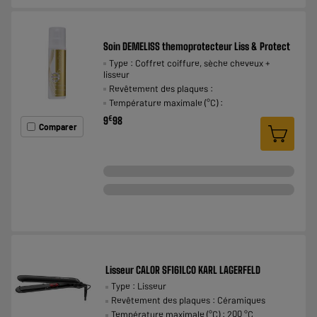
Soin DEMELISS themoprotecteur Liss & Protect
Type : Coffret coiffure, sèche cheveux +
lisseur
Revêtement des plaques :
Température maximale (°C) :
€
9
98
Comparer
Lisseur CALOR SF161LC0 KARL LAGERFELD
Type : Lisseur
Revêtement des plaques : Céramiques
Température maximale (°C) : 200 °C