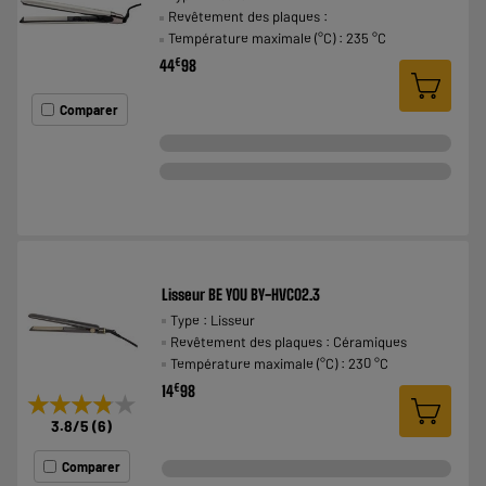
Revêtement des plaques :
Température maximale (°C) : 235 °C
€
44
98
Comparer
Lisseur BE YOU BY-HVC02.3
Type : Lisseur
Revêtement des plaques : Céramiques
Température maximale (°C) : 230 °C
€
14
98
★★★★★
★★★★★
3.8
/5
(
6
)
Comparer