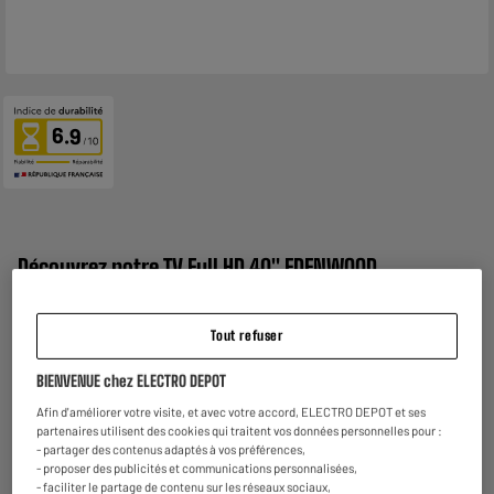
6.9
Découvrez notre TV Full HD 40" EDENWOOD
ED40A06FHD-RE
Tout refuser
BIENVENUE chez ELECTRO DEPOT
Afin d'améliorer votre visite, et avec votre accord, ELECTRO DEPOT et ses
partenaires utilisent des cookies qui traitent vos données personnelles pour :
Full HD
- partager des contenus adaptés à vos préférences,
- proposer des publicités et communications personnalisées,
Profitez d’une définition d’image Full HD 1080p
- faciliter le partage de contenu sur les réseaux sociaux,