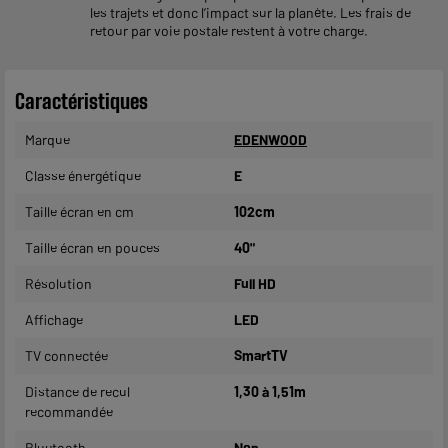
les trajets et donc l’impact sur la planète. Les frais de
retour par voie postale restent à votre charge.
Caractéristiques
Marque
EDENWOOD
Classe énergétique
E
Taille écran en cm
102cm
Taille écran en pouces
40"
Résolution
Full HD
Affichage
LED
TV connectée
SmartTV
Distance de recul
1,30 à 1,51m
recommandée
Bluetooth
Non