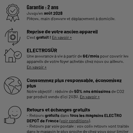
Garantie :
2 ans
Jusqu'en
août 2028
Pièces, main d'oeuvre et déplacement à domicile.
Reprise de votre ancien appareil
C'est
gratuit !
En savoir +
ELECTROSÛR
Une assurance à vie à partir de
6€/mois
pour couvrir les
appareils de votre foyer achetés chez nous ou ailleurs.
En savoir +
Consommez plus responsable, économisez
plus
Notre objectif : réduire de
50% nos émissions
de CO2
par produit vendu d'ici 2030.
En savoir +
Retours et échanges gratuits
- Retours
gratuits
dans
tous les magasins ELECTRO
DEPOT de France
(
voir conditions
).
- Retours par voie postale : vos colis retours sont traités
dans le magasin le plus proche de chez vous pour limiter