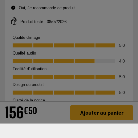
156
€
50
Ajouter au panier