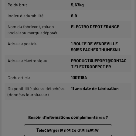
Poids brut
5,67kg
Indice de durabilité
6.9
Nom du fabricant, raison
ELECTRO DEPOT FRANCE
sociale ou marque déposée
Adresse postale
1 ROUTE DE VENDEVILLE
59155 FACHES THUMESNIL
Adresse électronique
PRODUCTSUPPORT@CONTAC
T.ELECTRODEPOT.FR
Code article
10011184
Disponibilité pièces détachées
11 ans date de fabrication
(données fournisseur)
Besoin d'informations complémentaires ?
Télécharger la notice d'utilisation