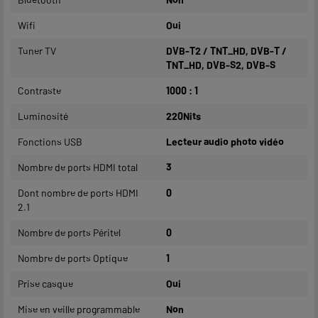
Wifi
Oui
Tuner TV
DVB-T2 / TNT_HD, DVB-T /
TNT_HD, DVB-S2, DVB-S
Contraste
1000 : 1
Luminosité
220Nits
Fonctions USB
Lecteur audio photo vidéo
Nombre de ports HDMI total
3
Dont nombre de ports HDMI
0
2.1
Nombre de ports Péritel
0
Nombre de ports Optique
1
Prise casque
Oui
Mise en veille programmable
Non