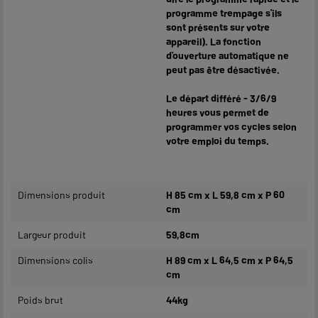
programme trempage s'ils
sont présents sur votre
appareil). La fonction
d'ouverture automatique ne
peut pas être désactivée.
Le départ différé - 3/6/9
heures vous permet de
programmer vos cycles selon
votre emploi du temps.
Dimensions produit
H 85 cm x L 59,8 cm x P 60
cm
Largeur produit
59,8cm
Dimensions colis
H 89 cm x L 64,5 cm x P 64,5
cm
Poids brut
44kg