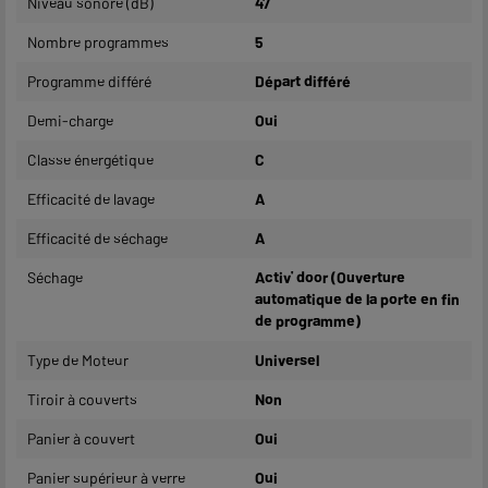
Niveau sonore (dB)
47
Nombre programmes
5
Programme différé
Départ différé
Demi-charge
Oui
Classe énergétique
C
Efficacité de lavage
A
Efficacité de séchage
A
Séchage
Activ' door (Ouverture
automatique de la porte en fin
de programme)
Type de Moteur
Universel
Tiroir à couverts
Non
Panier à couvert
Oui
Panier supérieur à verre
Oui