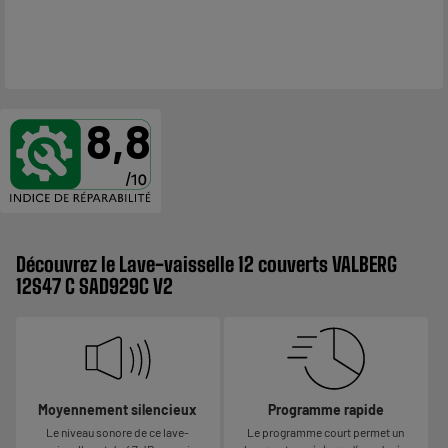
8,8
Découvrez le Lave-vaisselle 12 couverts VALBERG
12S47 C SAD929C V2
Moyennement silencieux
Programme rapide
Le niveau sonore de ce lave-
Le programme court permet un