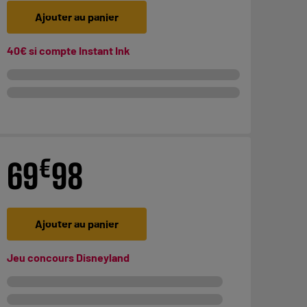
Ajouter au panier
40€ si compte Instant Ink
€
69
98
Ajouter au panier
Jeu concours Disneyland