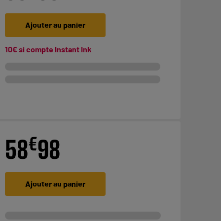
Ajouter au panier
10€ si compte Instant Ink
€
58
98
Ajouter au panier