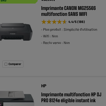
Imprimante CANON MG2556S
multifonction SANS WIFI
★★★★★
★★★★★
4.4
/5
(
186
)
Plus produit : Simplicité d'utilisation
Wifi : Non
Recto verso : Non
Comparer
HP
Imprimante multifonction HP OJ
PRO 8124e éligible instant ink