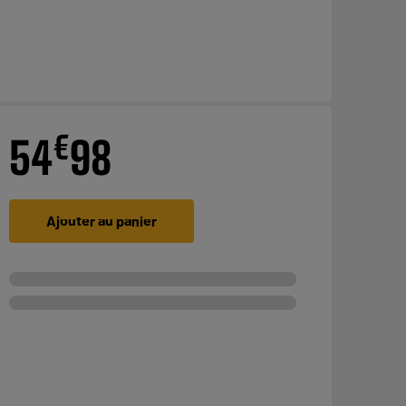
€
54
98
Ajouter au panier