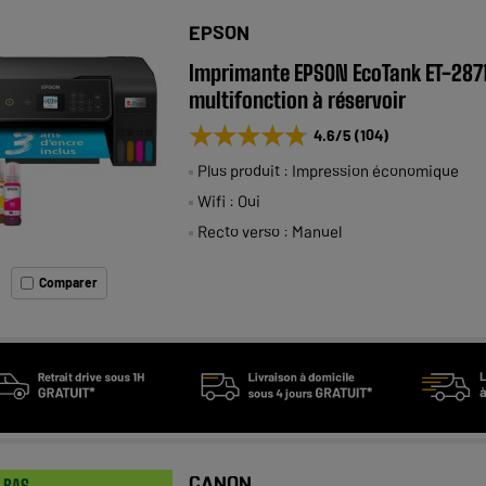
EPSON
Imprimante EPSON EcoTank ET-287
multifonction à réservoir
★★★★★
★★★★★
4.6
/5
(
104
)
Plus produit : Impression économique
Wifi : Oui
Recto verso : Manuel
Comparer
CANON
X BAS