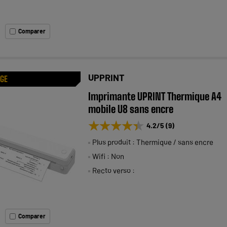
Comparer
UPPRINT
AGE
Imprimante UPRINT Thermique A4
mobile U8 sans encre
★★★★★
★★★★★
4.2
/5
(
9
)
Plus produit : Thermique / sans encre
Wifi : Non
Recto verso :
Comparer