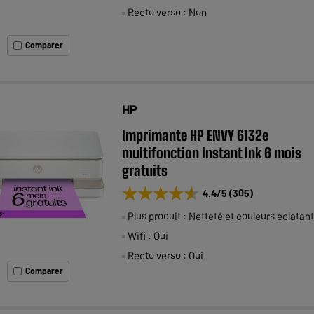
Recto verso : Non
Comparer
HP
Imprimante HP ENVY 6132e
multifonction Instant Ink 6 mois
gratuits
★★★★★
★★★★★
4.4
/5
(
305
)
Plus produit : Netteté et couleurs éclatan
Wifi : Oui
Recto verso : Oui
Comparer