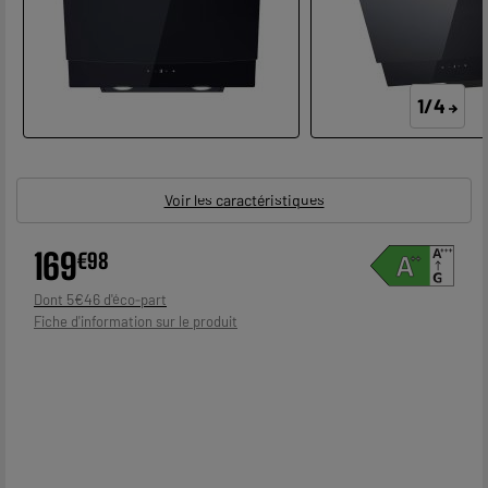
1/4
Voir les caractéristiques
169
€
98
5
€
46
Dont
Fiche d'information sur le produit