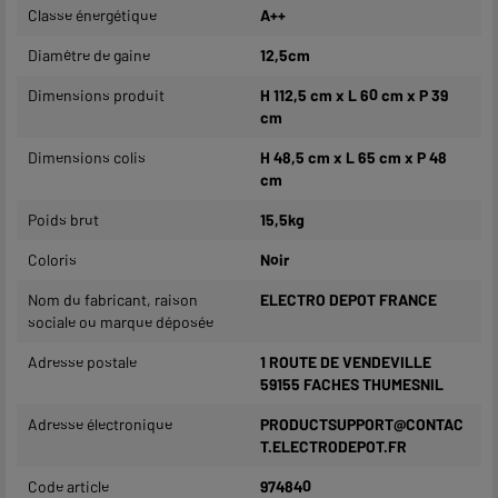
Classe énergétique
A++
Diamètre de gaine
12,5cm
Dimensions produit
H 112,5 cm x L 60 cm x P 39
cm
Dimensions colis
H 48,5 cm x L 65 cm x P 48
cm
Poids brut
15,5kg
Coloris
Noir
Nom du fabricant, raison
ELECTRO DEPOT FRANCE
sociale ou marque déposée
Adresse postale
1 ROUTE DE VENDEVILLE
59155 FACHES THUMESNIL
Adresse électronique
PRODUCTSUPPORT@CONTAC
T.ELECTRODEPOT.FR
Code article
974840