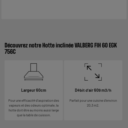
Découvrez notre Hotte inclinée VALBERG FIH 60 EGK
756C
Largeur 60cm
Débit d’air 609 m3/h
Pour une efficacité d’aspiration des
Parfait pour une cuisine d’environ
vapeurs et des odeurs optimale, la
20,3 m2.
hotte doit être au moins aussi large
que la table de cuisson.